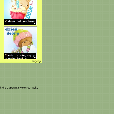
więcej»
 które zapewnią wiele rozrywki.