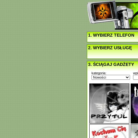
1. WYBIERZ TELEFON
2. WYBIERZ USŁUGĘ
3. ŚCIĄGAJ GADŻETY
kategoria:
wp