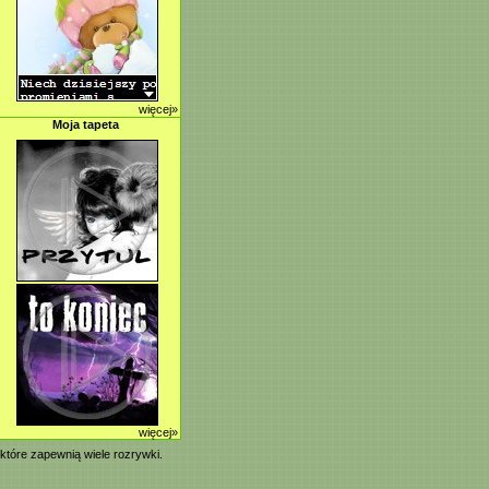
więcej»
Moja tapeta
więcej»
 które zapewnią wiele rozrywki.